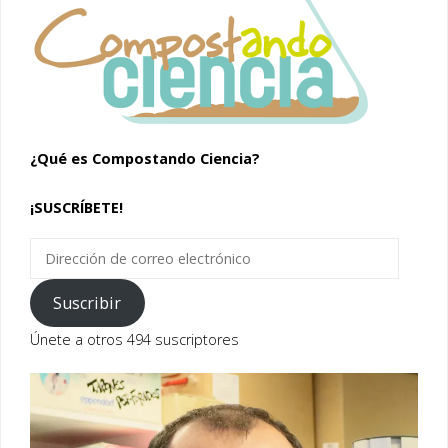
¿Qué es Compostando Ciencia?
¡SUSCRÍBETE!
Dirección
de
correo
Suscribir
electrónico
Únete a otros 494 suscriptores