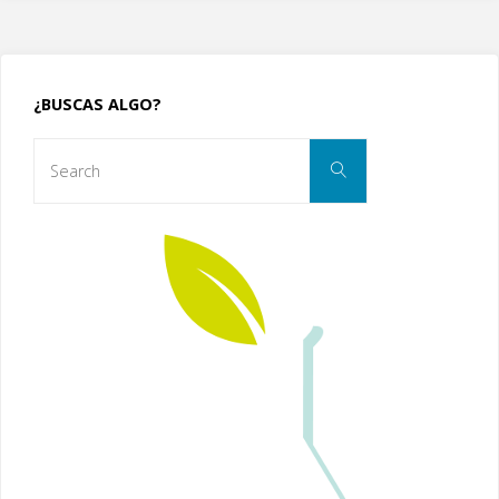
¿BUSCAS ALGO?
Search
Search
for: