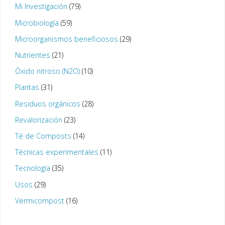
Mi Investigación
(79)
Microbiología
(59)
Microorganismos beneficiosos
(29)
Nutrientes
(21)
Óxido nitroso (N2O)
(10)
Plantas
(31)
Residuos orgánicos
(28)
Revalorización
(23)
Té de Composts
(14)
Técnicas experimentales
(11)
Tecnología
(35)
Usos
(29)
Vermicompost
(16)