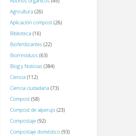
Abonos orgánicos
(45)
Agricultura
(26)
Aplicación compost
(26)
Biblioteca
(16)
Biofertilizantes
(22)
Biorresiduos
(63)
Blog y Noticias
(384)
Ciencia
(112)
Ciencia ciudadana
(73)
Compost
(58)
Compost de alperujo
(23)
Compostaje
(92)
Compostaje doméstico
(93)