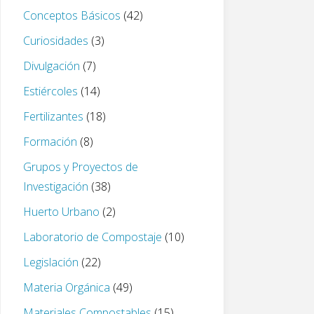
Conceptos Básicos
(42)
Curiosidades
(3)
Divulgación
(7)
Estiércoles
(14)
Fertilizantes
(18)
Formación
(8)
Grupos y Proyectos de
Investigación
(38)
Huerto Urbano
(2)
Laboratorio de Compostaje
(10)
Legislación
(22)
Materia Orgánica
(49)
Materiales Compostables
(15)