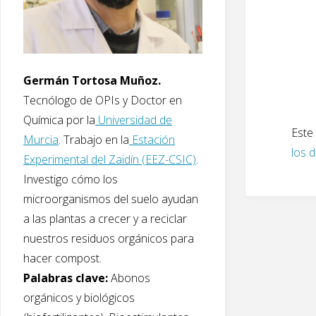
Germán Tortosa Muñoz.
Tecnólogo de OPIs y Doctor en
Química por la
Universidad de
Este 
Murcia
. Trabajo en la
Estación
los 
Experimental del Zaidín (EEZ-CSIC)
.
Investigo cómo los
microorganismos del suelo ayudan
a las plantas a crecer y a reciclar
nuestros residuos orgánicos para
hacer compost.
Palabras clave:
Abonos
orgánicos y biológicos