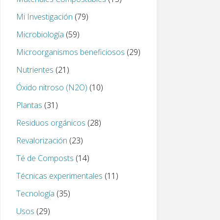
Mi Investigación
(79)
Microbiología
(59)
Microorganismos beneficiosos
(29)
Nutrientes
(21)
Óxido nitroso (N2O)
(10)
Plantas
(31)
Residuos orgánicos
(28)
Revalorización
(23)
Té de Composts
(14)
Técnicas experimentales
(11)
Tecnología
(35)
Usos
(29)