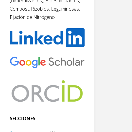
(biofertilizantes), Bioestimulantes,
Compost, Rizobios, Leguminosas,
Fijación de Nitrógeno
SECCIONES