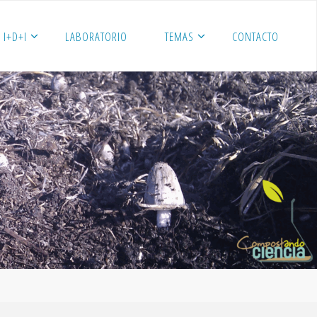
I+D+I
LABORATORIO
TEMAS
CONTACTO