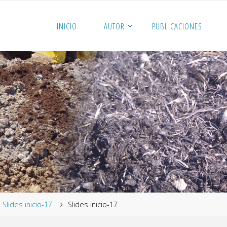
INICIO
AUTOR
PUBLICACIONES
me
Slides inicio-17
Slides inicio-17