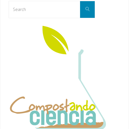
Search
Search
for: