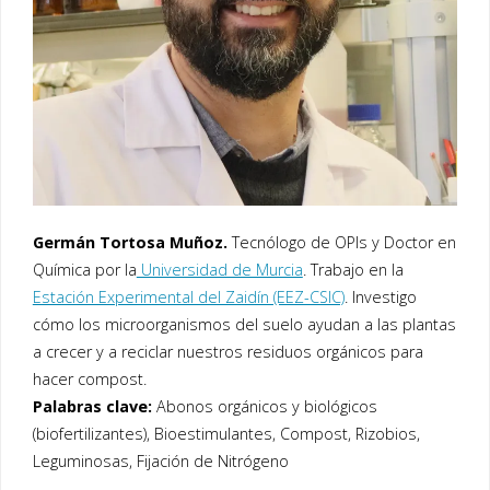
Germán Tortosa Muñoz.
Tecnólogo de OPIs y Doctor en
Química por la
Universidad de Murcia
. Trabajo en la
Estación Experimental del Zaidín (EEZ-CSIC)
. Investigo
cómo los microorganismos del suelo ayudan a las plantas
a crecer y a reciclar nuestros residuos orgánicos para
hacer compost.
Palabras clave:
Abonos orgánicos y biológicos
(biofertilizantes), Bioestimulantes, Compost, Rizobios,
Leguminosas, Fijación de Nitrógeno