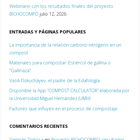
Webinario con los resultados finales del proyecto
BICHOCOMPO
julio 12, 2026
ENTRADAS Y PÁGINAS POPULARES
La importancia de la relación carbono-nitrógeno en un
compost
Materiales para compostar: Estiércol de gallina o
"Gallinaza"
Vasili Dokucháyev, el padre de la Edafología
Disponible la App “COMPOST CALCULATOR” elaborada por
la Universidad Miguel Hernández (UMH)
Factores que influyen en el proceso de compostaje
COMENTARIOS RECIENTES
Germán Tortosa
en
Proyecto BICHOCOMPO: resultados