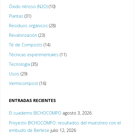
Óxido nitroso (N2O)
(10)
Plantas
(31)
Residuos orgánicos
(28)
Revalorización
(23)
Té de Composts
(14)
Técnicas experimentales
(11)
Tecnología
(35)
Usos
(29)
Vermicompost
(16)
ENTRADAS RECIENTES
El cuaderno BICHOCOMPO
agosto 3, 2026
Proyecto BICHOCOMPO: resultados del muestreo con el
embudo de Berlese
julio 12, 2026