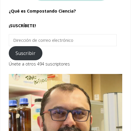
¿Qué es Compostando Ciencia?
¡SUSCRÍBETE!
Dirección
de
correo
Suscribir
electrónico
Únete a otros 494 suscriptores