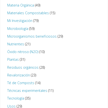
Materia Orgánica
(49)
Materiales Compostables
(15)
Mi Investigación
(79)
Microbiología
(59)
Microorganismos beneficiosos
(29)
Nutrientes
(21)
Óxido nitroso (N2O)
(10)
Plantas
(31)
Residuos orgánicos
(28)
Revalorización
(23)
Té de Composts
(14)
Técnicas experimentales
(11)
Tecnología
(35)
Usos
(29)