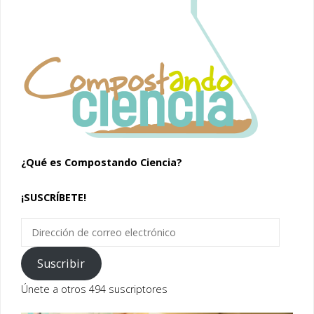
¿Qué es Compostando Ciencia?
¡SUSCRÍBETE!
Dirección
de
correo
Suscribir
electrónico
Únete a otros 494 suscriptores