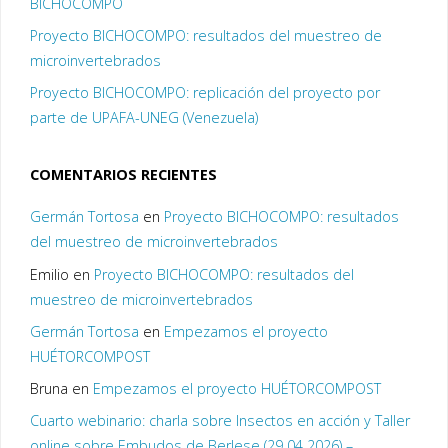
BICHOCOMPO
Proyecto BICHOCOMPO: resultados del muestreo de
microinvertebrados
Proyecto BICHOCOMPO: replicación del proyecto por
parte de UPAFA-UNEG (Venezuela)
COMENTARIOS RECIENTES
Germán Tortosa
en
Proyecto BICHOCOMPO: resultados
del muestreo de microinvertebrados
Emilio
en
Proyecto BICHOCOMPO: resultados del
muestreo de microinvertebrados
Germán Tortosa
en
Empezamos el proyecto
HUÉTORCOMPOST
Bruna
en
Empezamos el proyecto HUÉTORCOMPOST
Cuarto webinario: charla sobre Insectos en acción y Taller
online sobre Embudos de Berlese (29 04 2026) –