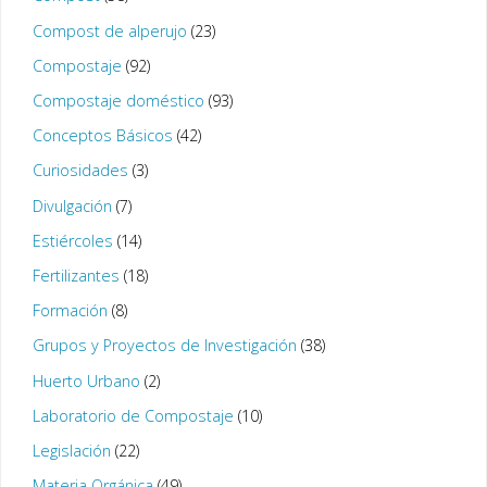
Compost de alperujo
(23)
Compostaje
(92)
Compostaje doméstico
(93)
Conceptos Básicos
(42)
Curiosidades
(3)
Divulgación
(7)
Estiércoles
(14)
Fertilizantes
(18)
Formación
(8)
Grupos y Proyectos de Investigación
(38)
Huerto Urbano
(2)
Laboratorio de Compostaje
(10)
Legislación
(22)
Materia Orgánica
(49)