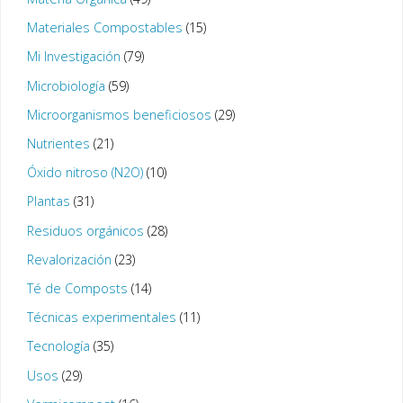
Materiales Compostables
(15)
Mi Investigación
(79)
Microbiología
(59)
Microorganismos beneficiosos
(29)
Nutrientes
(21)
Óxido nitroso (N2O)
(10)
Plantas
(31)
Residuos orgánicos
(28)
Revalorización
(23)
Té de Composts
(14)
Técnicas experimentales
(11)
Tecnología
(35)
Usos
(29)