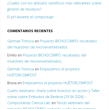
¿Cuales son los artículos científicos más relevantes sobre
gestión de residuos?
El pH durante el compostaje
COMENTARIOS RECIENTES
Germán Tortosa
en
Proyecto BICHOCOMPO: resultados
del muestreo de microinvertebrados
Emilio
en
Proyecto BICHOCOMPO: resultados del
muestreo de microinvertebrados
Germán Tortosa
en
Empezamos el proyecto
HUÉTORCOMPOST
Bruna
en
Empezamos el proyecto HUÉTORCOMPOST
Cuarto webinario: charla sobre Insectos en acción y Taller
online sobre Embudos de Berlese (29 04 2026) –
Compostando Ciencia Lab.
en
Tercer webinario del
proyecto BICHOCOMPO: segunda vuelta de muestreos