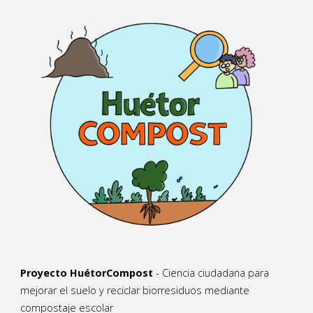
Proyecto HuétorCompost
- Ciencia ciudadana para
mejorar el suelo y reciclar biorresiduos mediante
compostaje escolar