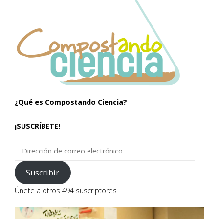
¿Qué es Compostando Ciencia?
¡SUSCRÍBETE!
Dirección
de
correo
Suscribir
electrónico
Únete a otros 494 suscriptores