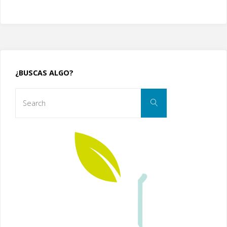
¿BUSCAS ALGO?
Search
Search
for: