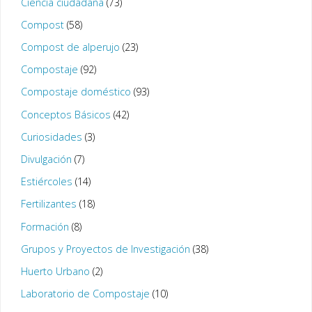
Ciencia ciudadana
(73)
Compost
(58)
Compost de alperujo
(23)
Compostaje
(92)
Compostaje doméstico
(93)
Conceptos Básicos
(42)
Curiosidades
(3)
Divulgación
(7)
Estiércoles
(14)
Fertilizantes
(18)
Formación
(8)
Grupos y Proyectos de Investigación
(38)
Huerto Urbano
(2)
Laboratorio de Compostaje
(10)