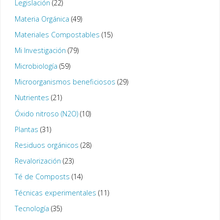
Legislación
(22)
Materia Orgánica
(49)
Materiales Compostables
(15)
Mi Investigación
(79)
Microbiología
(59)
Microorganismos beneficiosos
(29)
Nutrientes
(21)
Óxido nitroso (N2O)
(10)
Plantas
(31)
Residuos orgánicos
(28)
Revalorización
(23)
Té de Composts
(14)
Técnicas experimentales
(11)
Tecnología
(35)