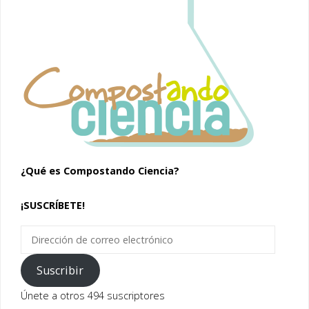
¿Qué es Compostando Ciencia?
¡SUSCRÍBETE!
Dirección
de
correo
Suscribir
electrónico
Únete a otros 494 suscriptores