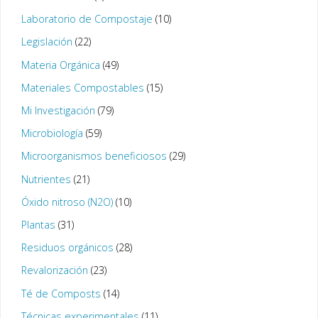
Laboratorio de Compostaje
(10)
Legislación
(22)
Materia Orgánica
(49)
Materiales Compostables
(15)
Mi Investigación
(79)
Microbiología
(59)
Microorganismos beneficiosos
(29)
Nutrientes
(21)
Óxido nitroso (N2O)
(10)
Plantas
(31)
Residuos orgánicos
(28)
Revalorización
(23)
Té de Composts
(14)
Técnicas experimentales
(11)