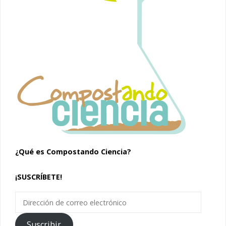
¿Qué es Compostando Ciencia?
¡SUSCRÍBETE!
Dirección
de
correo
Suscribir