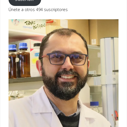
electrónico
Únete a otros 494 suscriptores