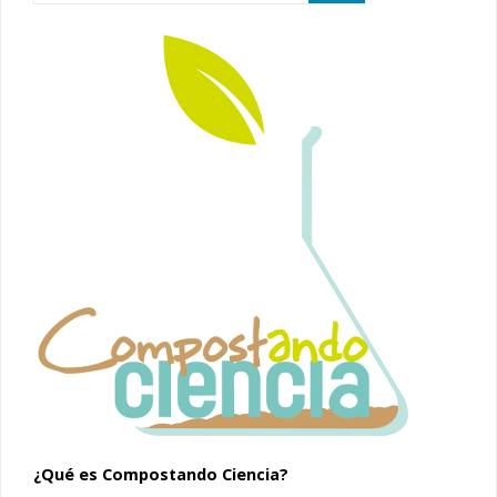
¿Qué es Compostando Ciencia?