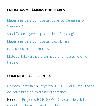
ENTRADAS Y PÁGINAS POPULARES
Materiales para compostar: Estiércol de gallina o
"Gallinaza"
Vasili Dokucháyev, el padre de la Edafología
Materiales para compostar: Las plumas
PUBLICACIONES CIENTÍFICAS
Método Takakura para compostar en casa… o en el
trabajo
COMENTARIOS RECIENTES
Germán Tortosa
en
Proyecto BICHOCOMPO: resultados
del muestreo de microinvertebrados
Emilio
en
Proyecto BICHOCOMPO: resultados del
muestreo de microinvertebrados