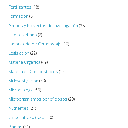
Fertilizantes
(18)
Formación
(8)
Grupos y Proyectos de Investigación
(38)
Huerto Urbano
(2)
Laboratorio de Compostaje
(10)
Legislación
(22)
Materia Orgánica
(49)
Materiales Compostables
(15)
Mi Investigación
(79)
Microbiología
(59)
Microorganismos beneficiosos
(29)
Nutrientes
(21)
Óxido nitroso (N2O)
(10)
Plantas
(31)