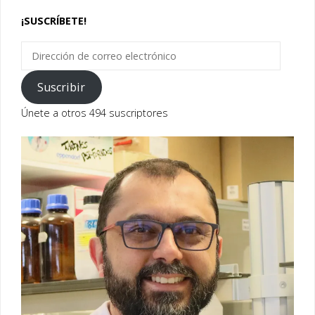
¡SUSCRÍBETE!
Dirección
de
correo
Suscribir
electrónico
Únete a otros 494 suscriptores