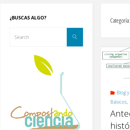
¿BUSCAS ALGO?
Categoría
Search
Search
for:
Blog y
Básicos
,
Ante
histó