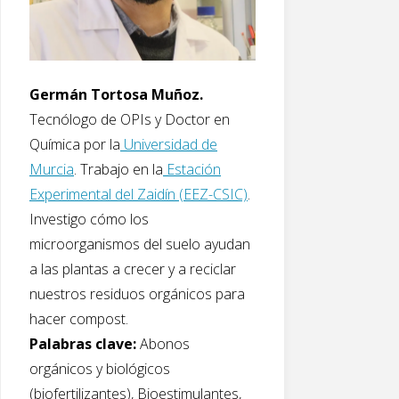
Germán Tortosa Muñoz.
Tecnólogo de OPIs y Doctor en
Química por la
Universidad de
Murcia
. Trabajo en la
Estación
Experimental del Zaidín (EEZ-CSIC)
.
Investigo cómo los
microorganismos del suelo ayudan
a las plantas a crecer y a reciclar
nuestros residuos orgánicos para
hacer compost.
Palabras clave:
Abonos
orgánicos y biológicos
(biofertilizantes), Bioestimulantes,