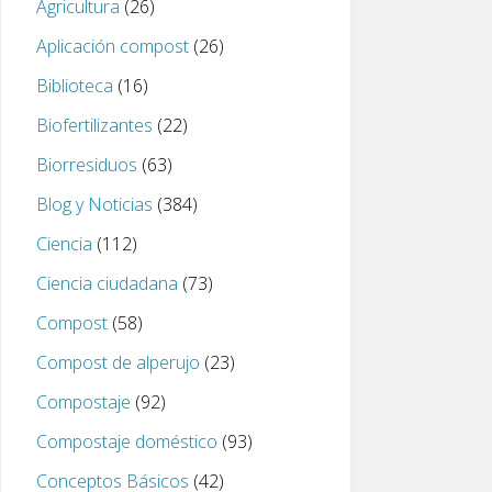
Agricultura
(26)
Aplicación compost
(26)
Biblioteca
(16)
Biofertilizantes
(22)
Biorresiduos
(63)
Blog y Noticias
(384)
Ciencia
(112)
Ciencia ciudadana
(73)
Compost
(58)
Compost de alperujo
(23)
Compostaje
(92)
Compostaje doméstico
(93)
Conceptos Básicos
(42)