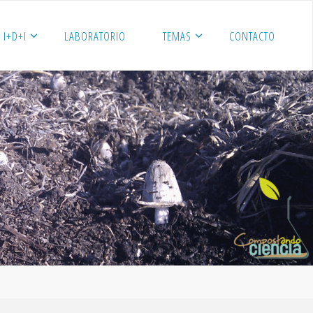
I+D+I
LABORATORIO
TEMAS
CONTACTO