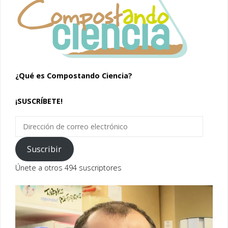
¿Qué es Compostando Ciencia?
¡SUSCRÍBETE!
Dirección
de
correo
Suscribir
electrónico
Únete a otros 494 suscriptores