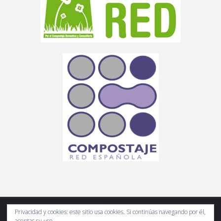
Privacidad y cookies: este sitio usa cookies. Si continúas navegando por él,
aceptas su uso.