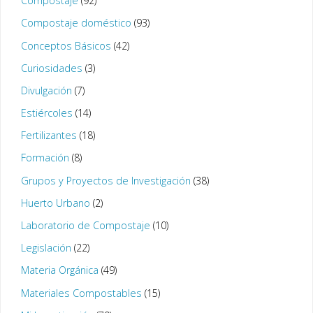
Compostaje
(92)
Compostaje doméstico
(93)
Conceptos Básicos
(42)
Curiosidades
(3)
Divulgación
(7)
Estiércoles
(14)
Fertilizantes
(18)
Formación
(8)
Grupos y Proyectos de Investigación
(38)
Huerto Urbano
(2)
Laboratorio de Compostaje
(10)
Legislación
(22)
Materia Orgánica
(49)
Materiales Compostables
(15)