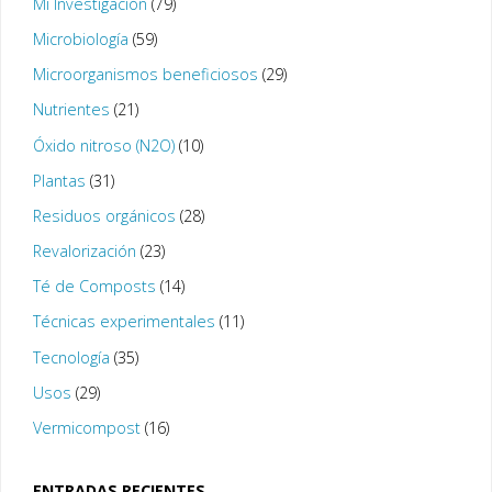
Mi Investigación
(79)
Microbiología
(59)
Microorganismos beneficiosos
(29)
Nutrientes
(21)
Óxido nitroso (N2O)
(10)
Plantas
(31)
Residuos orgánicos
(28)
Revalorización
(23)
Té de Composts
(14)
Técnicas experimentales
(11)
Tecnología
(35)
Usos
(29)
Vermicompost
(16)
ENTRADAS RECIENTES