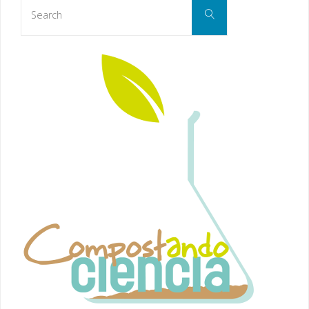
Search
Search
for: