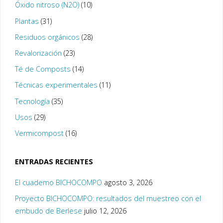
Óxido nitroso (N2O)
(10)
Plantas
(31)
Residuos orgánicos
(28)
Revalorización
(23)
Té de Composts
(14)
Técnicas experimentales
(11)
Tecnología
(35)
Usos
(29)
Vermicompost
(16)
ENTRADAS RECIENTES
El cuaderno BICHOCOMPO
agosto 3, 2026
Proyecto BICHOCOMPO: resultados del muestreo con el
embudo de Berlese
julio 12, 2026