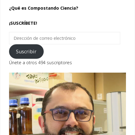
¿Qué es Compostando Ciencia?
¡SUSCRÍBETE!
Dirección
de
correo
Suscribir
electrónico
Únete a otros 494 suscriptores