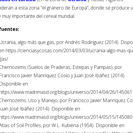
ideran a esta zona “el granero de Europa”, donde se produce 
e muy importante del cereal mundial.
fuentes:
Ucrania, algo más que gas, por Andrés Rodiriguez (2014). Dispo
en https://cienciasycosas.com/2014/03/03/ucrania-algo-mas-qu
gas/
Chernozems (Suelos de Praderas, Estepas y Pampas), por
Francisco Javier Manríquez Cosío y Juan José Ibáñez (2014).
Disponible en
https://www.madrimasd.org/blogs/universo/2014/04/26/145061
Chernozems: Uso y Manejo, por Francisco Javier Manríquez Co
Juan José Ibáñez (2014). Disponible en
https://www.madrimasd.org/blogs/universo/2014/05/15/145080
Atlas of Soil Profiles, por W.L. Kubiëna (1954). Disponible en