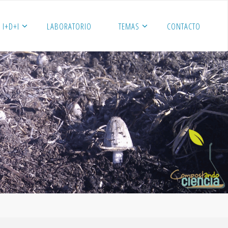
I+D+I
LABORATORIO
TEMAS
CONTACTO