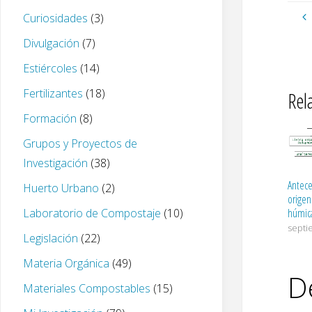
Curiosidades
(3)
Divulgación
(7)
Estiércoles
(14)
Fertilizantes
(18)
Rel
Formación
(8)
Grupos y Proyectos de
Investigación
(38)
Antece
Huerto Urbano
(2)
origen 
Laboratorio de Compostaje
(10)
húmica
septi
Legislación
(22)
Materia Orgánica
(49)
D
Materiales Compostables
(15)