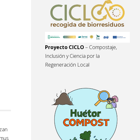
Proyecto CICLO
– Compostaje,
Inclusión y Ciencia por la
Regeneración Local
izan
umus