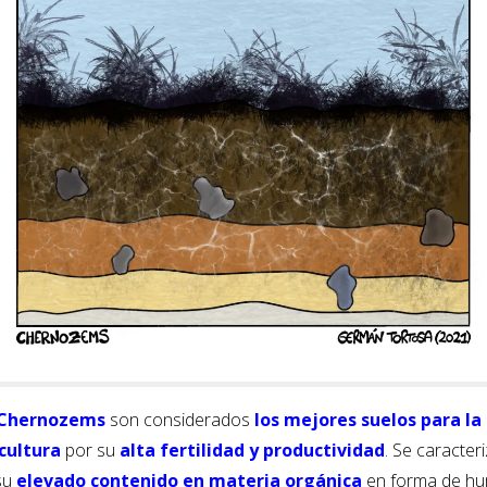
Chernozems
son considerados
los mejores suelos para la
cultura
por su
alta fertilidad y productividad
. Se caracter
su
elevado contenido en materia orgánica
en forma de h