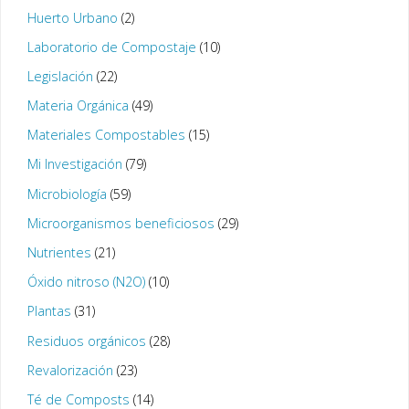
Huerto Urbano
(2)
Laboratorio de Compostaje
(10)
Legislación
(22)
Materia Orgánica
(49)
Materiales Compostables
(15)
Mi Investigación
(79)
Microbiología
(59)
Microorganismos beneficiosos
(29)
Nutrientes
(21)
Óxido nitroso (N2O)
(10)
Plantas
(31)
Residuos orgánicos
(28)
Revalorización
(23)
Té de Composts
(14)