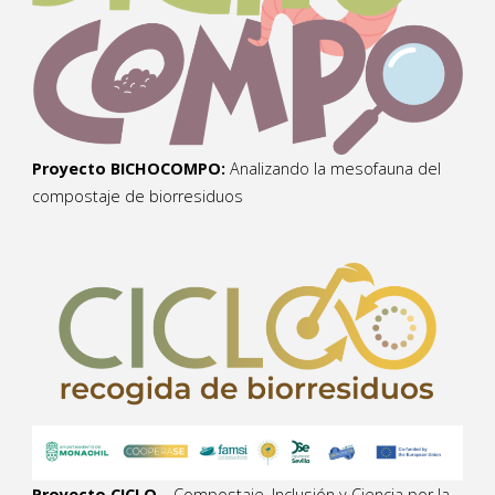
Proyecto BICHOCOMPO:
Analizando la mesofauna del
compostaje de biorresiduos
Proyecto CICLO
– Compostaje, Inclusión y Ciencia por la