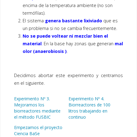
encima de la temperatura ambiente (no son
termófilas).
El sistema
genera bastante lixiviado
que es
un problema si no se cambia frecuentemente.
No se puede voltear ni mezclar bien el
material
.
En la base hay zonas que generan
mal
olor (anaerobiosis )
.
Decidimos abortar este experimento y centrarnos
en el siguiente.
Experimento Nº 3.
Experimento Nº 4.
Mejoramos los
Biorreactores de 100
biorreactores mediante
litros trabajando en
el método FUSBIC
continuo
Empezamos el proyecto
Ciencia BaSe