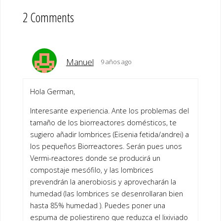
2 Comments
Manuel
9 años ago
Hola German,
Interesante experiencia. Ante los problemas del
tamaño de los biorreactores domésticos, te
sugiero añadir lombrices (Eisenia fetida/andrei) a
los pequeños Biorreactores. Serán pues unos
Vermi-reactores donde se producirá un
compostaje mesófilo, y las lombrices
prevendrán la anerobiosis y aprovecharán la
humedad (las lombrices se desenrollaran bien
hasta 85% humedad ). Puedes poner una
espuma de poliestireno que reduzca el lixiviado