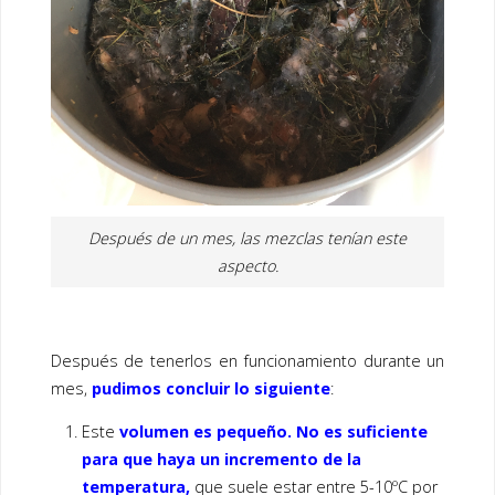
Después de un mes, las mezclas tenían este
aspecto.
Después de tenerlos en funcionamiento durante un
mes,
pudimos concluir lo siguiente
:
Este
volumen es pequeño. No es suficiente
para que haya un incremento de la
temperatura,
que suele estar entre 5-10ºC por