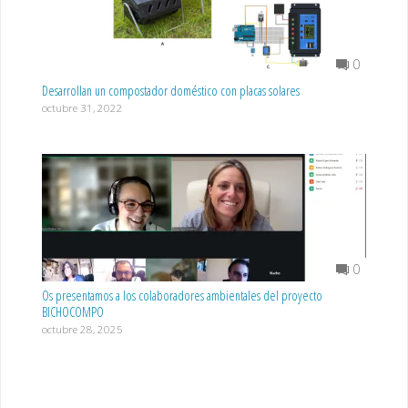
0
Desarrollan un compostador doméstico con placas solares
octubre 31, 2022
0
Os presentamos a los colaboradores ambientales del proyecto
BICHOCOMPO
octubre 28, 2025