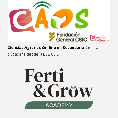
Ciencias Agrarias On-line en Secundaria
. Ciencia
ciudadana desde la EEZ-CSIC