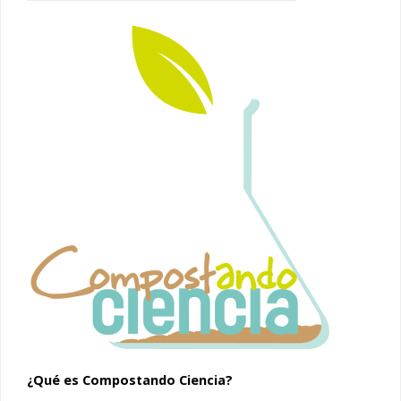
¿Qué es Compostando Ciencia?