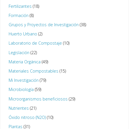
Fertilizantes
(18)
Formación
(8)
Grupos y Proyectos de Investigación
(38)
Huerto Urbano
(2)
Laboratorio de Compostaje
(10)
Legislación
(22)
Materia Orgánica
(49)
Materiales Compostables
(15)
Mi Investigación
(79)
Microbiología
(59)
Microorganismos beneficiosos
(29)
Nutrientes
(21)
Óxido nitroso (N2O)
(10)
Plantas
(31)