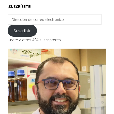
¡SUSCRÍBETE!
Dirección
de
correo
Suscribir
electrónico
Únete a otros 494 suscriptores