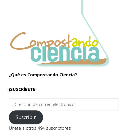
¿Qué es Compostando Ciencia?
¡SUSCRÍBETE!
Dirección
de
correo
Suscribir
electrónico
Únete a otros 494 suscriptores