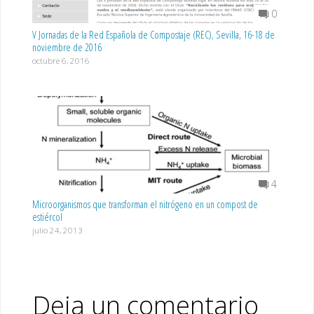
0
V Jornadas de la Red Española de Compostaje (REC), Sevilla, 16-18 de
noviembre de 2016
octubre 6, 2016
4
Microorganismos que transforman el nitrógeno en un compost de
estiércol
julio 24, 2013
Deja un comentario