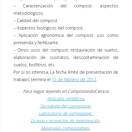
– Caracterización del
compost
: aspectos
metodológicos.
– Calidad del
compost
.
– Aspectos biológicos del
compost
.
– Aplicación agronómica del
compost
: uso como
enmienda y fertilizante.
– Otros usos del
compost
: restauración de suelos,
elaboración de sustratos, descontaminación de
suelos, biofiltros, etc.
Por si os interesa, La fecha límite de presentación de
trabajos termina el
15 de febrero de 2012.
Para seguir leyendo en
CompostandoCiencia:
Artículos científicos
.
Tecnología del compostaje.
Laboratorio de compostaje.
Grupos y proyectos de investigación
.
Materiales compostables.