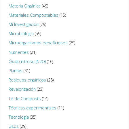
Materia Orgánica
(49)
Materiales Compostables
(15)
Mi Investigación
(79)
Microbiología
(59)
Microorganismos beneficiosos
(29)
Nutrientes
(21)
Óxido nitroso (N2O)
(10)
Plantas
(31)
Residuos orgánicos
(28)
Revalorización
(23)
Té de Composts
(14)
Técnicas experimentales
(11)
Tecnología
(35)
Usos
(29)