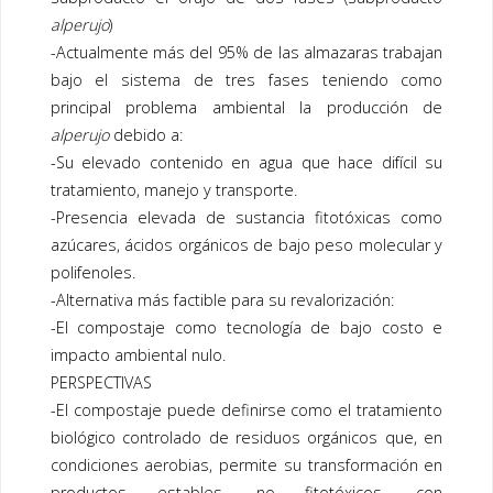
alperujo
)
-Actualmente más del 95% de las almazaras trabajan
bajo el sistema de tres fases teniendo como
principal problema ambiental la producción de
alperujo
debido a:
-Su elevado contenido en agua que hace difícil su
tratamiento, manejo y transporte.
-Presencia elevada de sustancia fitotóxicas como
azúcares, ácidos orgánicos de bajo peso molecular y
polifenoles.
-Alternativa más factible para su revalorización:
-El compostaje como tecnología de bajo costo e
impacto ambiental nulo.
PERSPECTIVAS
-El compostaje puede definirse como el tratamiento
biológico controlado de residuos orgánicos que, en
condiciones aerobias, permite su transformación en
productos estables, no fitotóxicos, con