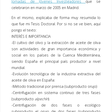
Jornadas de Jóvenes Investigadores
que se
celebraron en marzo de 2005 en Madrid.
En el mismo, explicaba de forma muy resumida lo
que fue mi Tesis Doctoral. Por si no se ve bien, aquí
pongo el texto:
INTERÉS E IMPORTANCIA
-El cultivo del olivo y la extracción de aceite de oliva
son actividades de gran importancia económica y
social en los países de la Cuenca Mediterránea,
siendo España el principal país productor a nivel
mundial.
-Evolución tecnológica de la industria extractiva del
aceite de oliva en España:
-Método tradicional por prensa (subproducto orujo)
-Centrifugación en sistema continuo de tres fases
(subproducto
alpechín
).
-Centrifugación de dos fases o ecológico
subproducto el orujo de dos fases (subproducto