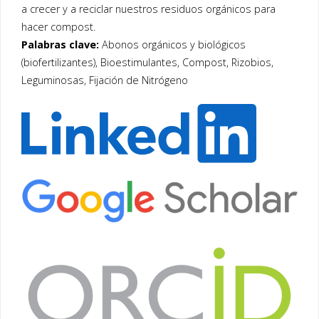
a crecer y a reciclar nuestros residuos orgánicos para
hacer compost.
Palabras clave:
Abonos orgánicos y biológicos
(biofertilizantes), Bioestimulantes, Compost, Rizobios,
Leguminosas, Fijación de Nitrógeno