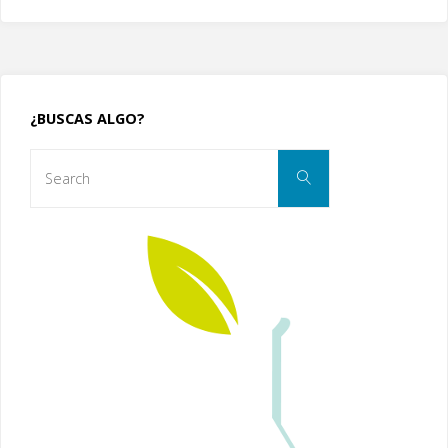
¿BUSCAS ALGO?
Search
Search
for: