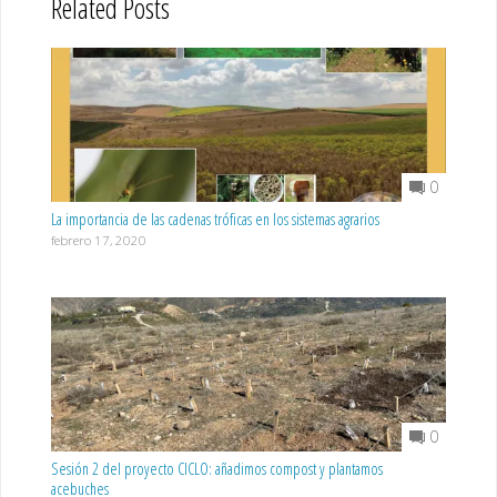
Related Posts
0
La importancia de las cadenas tróficas en los sistemas agrarios
febrero 17, 2020
0
Sesión 2 del proyecto CICLO: añadimos compost y plantamos
acebuches