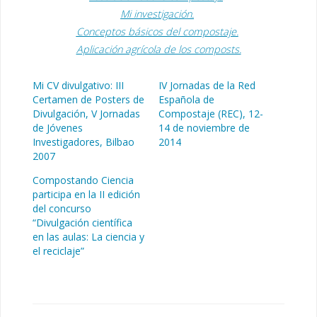
Mi investigación.
Conceptos básicos del compostaje.
Aplicación agrícola de los composts.
Mi CV divulgativo: III
IV Jornadas de la Red
Certamen de Posters de
Española de
Divulgación, V Jornadas
Compostaje (REC), 12-
de Jóvenes
14 de noviembre de
Investigadores, Bilbao
2014
2007
Compostando Ciencia
participa en la II edición
del concurso
“Divulgación científica
en las aulas: La ciencia y
el reciclaje”