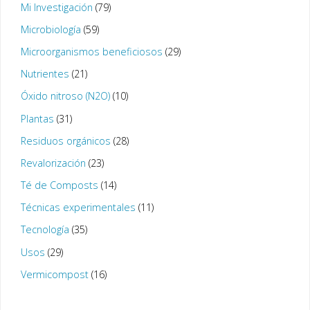
Mi Investigación
(79)
Microbiología
(59)
Microorganismos beneficiosos
(29)
Nutrientes
(21)
Óxido nitroso (N2O)
(10)
Plantas
(31)
Residuos orgánicos
(28)
Revalorización
(23)
Té de Composts
(14)
Técnicas experimentales
(11)
Tecnología
(35)
Usos
(29)
Vermicompost
(16)