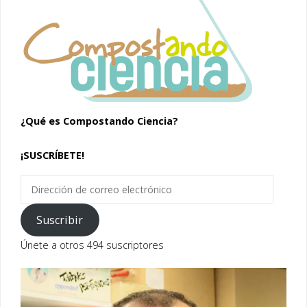
¿Qué es Compostando Ciencia?
¡SUSCRÍBETE!
Dirección
de
correo
Suscribir
electrónico
Únete a otros 494 suscriptores