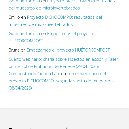
Germán Tortosa
en
Proyecto BICHOCOMPO: resultados
del muestreo de microinvertebrados
Emilio
en
Proyecto BICHOCOMPO: resultados del
muestreo de microinvertebrados
Germán Tortosa
en
Empezamos el proyecto
HUÉTORCOMPOST
Bruna
en
Empezamos el proyecto HUÉTORCOMPOST
Cuarto webinario: charla sobre Insectos en acción y Taller
online sobre Embudos de Berlese (29 04 2026) –
Compostando Ciencia Lab.
en
Tercer webinario del
proyecto BICHOCOMPO: segunda vuelta de muestreos
(08/04/2026)