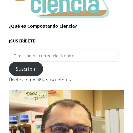
¿Qué es Compostando Ciencia?
¡SUSCRÍBETE!
Dirección
de
correo
Suscribir
electrónico
Únete a otros 494 suscriptores