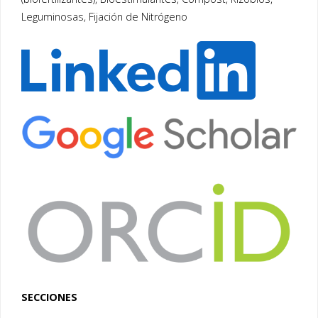
Leguminosas, Fijación de Nitrógeno
SECCIONES