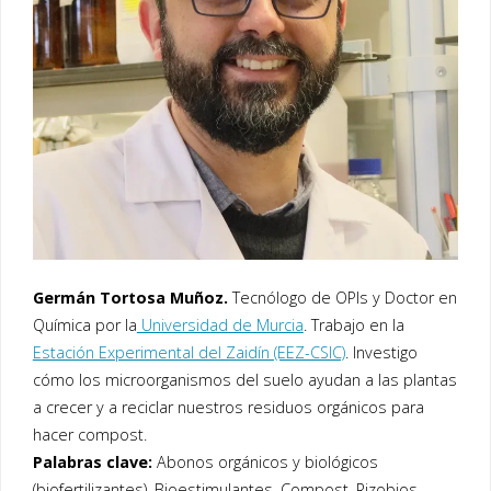
Germán Tortosa Muñoz.
Tecnólogo de OPIs y Doctor en
Química por la
Universidad de Murcia
. Trabajo en la
Estación Experimental del Zaidín (EEZ-CSIC)
. Investigo
cómo los microorganismos del suelo ayudan a las plantas
a crecer y a reciclar nuestros residuos orgánicos para
hacer compost.
Palabras clave:
Abonos orgánicos y biológicos
(biofertilizantes), Bioestimulantes, Compost, Rizobios,