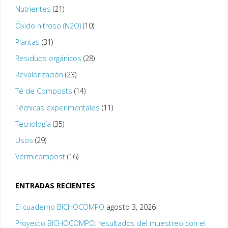
Nutrientes
(21)
Óxido nitroso (N2O)
(10)
Plantas
(31)
Residuos orgánicos
(28)
Revalorización
(23)
Té de Composts
(14)
Técnicas experimentales
(11)
Tecnología
(35)
Usos
(29)
Vermicompost
(16)
ENTRADAS RECIENTES
El cuaderno BICHOCOMPO
agosto 3, 2026
Proyecto BICHOCOMPO: resultados del muestreo con el