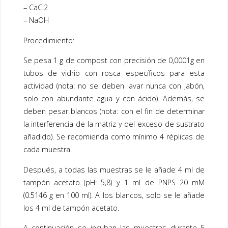
– CaCl2
– NaOH
Procedimiento:
Se pesa 1 g de compost con precisión de 0,0001g en
tubos de vidrio con rosca específicos para esta
actividad (nota: no se deben lavar nunca con jabón,
solo con abundante agua y con ácido). Además, se
deben pesar blancos (nota: con el fin de determinar
la interferencia de la matriz y del exceso de sustrato
añadido). Se recomienda como mínimo 4 réplicas de
cada muestra.
Después, a todas las muestras se le añade 4 ml de
tampón acetato (pH: 5,8) y 1 ml de PNPS 20 mM
(0.5146 g en 100 ml). A los blancos, solo se le añade
los 4 ml de tampón acetato.
A continuación se incuban las muestras durante 5