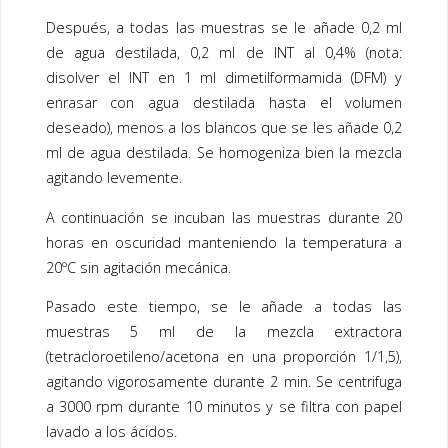
Después, a todas las muestras se le añade 0,2 ml
de agua destilada, 0,2 ml de INT al 0,4% (nota:
disolver el INT en 1 ml dimetilformamida (DFM) y
enrasar con agua destilada hasta el volumen
deseado), menos a los blancos que se les añade 0,2
ml de agua destilada. Se homogeniza bien la mezcla
agitando levemente.
A continuación se incuban las muestras durante 20
horas en oscuridad manteniendo la temperatura a
20ºC sin agitación mecánica.
Pasado este tiempo, se le añade a todas las
muestras 5 ml de la mezcla extractora
(tetracloroetileno/acetona en una proporción 1/1,5),
agitando vigorosamente durante 2 min. Se centrifuga
a 3000 rpm durante 10 minutos y se filtra con papel
lavado a los ácidos.