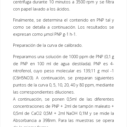
centrifuga durante 10 minutos a 3500 rpm y se filtra
con papel lavado a los ácidos.
Finalmente, se determina el contenido en PNP tal y
como se detalla a continuación. Los resultados se
expresan como µmol PNP g-1 h-1.
Preparación de la curva de calibrado.
Preparamos una solución de 1000 ppm de PNP (0,1 g
de PNP en 100 ml de agua destilada). PNP es 4-
nitrofenol, cuyo peso molecular es 139,11 g mol -1
(C6H5NO3). A continuación, se preparan siguientes
puntos de la curva 0, 5, 10, 20, 40 y 80 ppm, mediante
las correspondientes diluciones.
A continuación, se ponen 0,5ml de las diferentes
concentraciones de PNP + 2ml de tampón maleato +
0,5ml de CaCl2 0,5M + 2ml NaOH 0,1M y se mide la
Absorbancia a 398nm. Para las muestras se opera