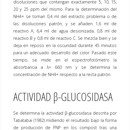
disoluciones que contengan exactamente 5, 10, 15,
20 y 25 ppm del mismo. Para la determinación del
NH4+ se toman 0,4 ml del extracto problema o de
las disoluciones patrón, y se añaden 1,6 ml de
reactivo A, 6,4 ml de agua desionizada, 0,8 ml de
reactivo B y 0,8 ml de reactivo C. Se mezcla bien y se
deja en reposo en la oscuridad durante 45 minutos
para un adecuado desarrollo del color. Pasado este
tiempo, se mide en el espectrofotómetro la
absorbancia a λ= 660 nm y se determina la
concentración de NH4+ respecto a la recta patrón.
ACTIVIDAD β-GLUCOSIDASA
Se determina la actividad β-glucosidasa descrita por
Tabatabai (1982) midiendo el resultado bajo la forma
de producción de PNP en los compost tras una