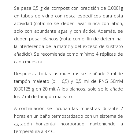
Se pesa 0,5 g de compost con precisión de 0.0001g
en tubos de vidrio con rosca específicos para esta
actividad (nota: no se deben lavar nunca con jabón,
solo con abundante agua y con ácido). Además, se
deben pesar blancos (nota: con el fin de determinar
la interferencia de la matriz y del exceso de sustrato
añadido). Se recomienda como mínimo 4 réplicas de
cada muestra.
Después, a todas las muestras se le añade 2 ml de
tampón maleato (pH: 6,5) y 0,5 ml de PNG 50mM
(0.30125 g en 20 ml). A los blancos, solo se le añade
los 2 ml de tampón maleato.
A continuación se incuban las muestras durante 2
horas en un baño termostatizado con un sistema de
agitación horizontal incorporado manteniendo la
temperatura a 37ºC.