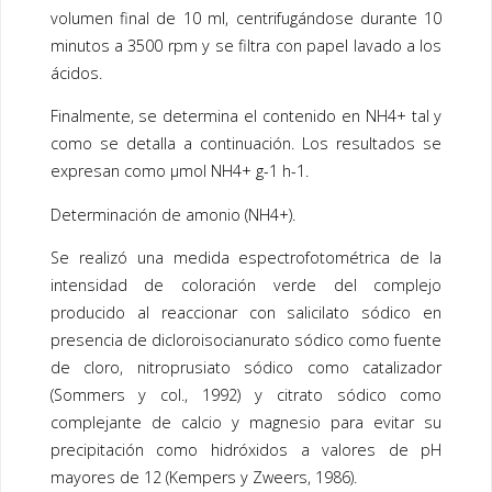
volumen final de 10 ml, centrifugándose durante 10
minutos a 3500 rpm y se filtra con papel lavado a los
ácidos.
Finalmente, se determina el contenido en NH4+ tal y
como se detalla a continuación. Los resultados se
expresan como µmol NH4+ g-1 h-1.
Determinación de amonio (NH4+).
Se realizó una medida espectrofotométrica de la
intensidad de coloración verde del complejo
producido al reaccionar con salicilato sódico en
presencia de dicloroisocianurato sódico como fuente
de cloro, nitroprusiato sódico como catalizador
(Sommers y col., 1992) y citrato sódico como
complejante de calcio y magnesio para evitar su
precipitación como hidróxidos a valores de pH
mayores de 12 (Kempers y Zweers, 1986).