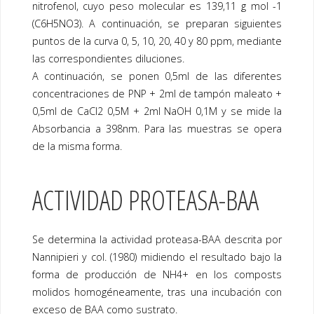
nitrofenol, cuyo peso molecular es 139,11 g mol -1
(C6H5NO3). A continuación, se preparan siguientes
puntos de la curva 0, 5, 10, 20, 40 y 80 ppm, mediante
las correspondientes diluciones.
A continuación, se ponen 0,5ml de las diferentes
concentraciones de PNP + 2ml de tampón maleato +
0,5ml de CaCl2 0,5M + 2ml NaOH 0,1M y se mide la
Absorbancia a 398nm. Para las muestras se opera
de la misma forma.
ACTIVIDAD PROTEASA-BAA
Se determina la actividad proteasa-BAA descrita por
Nannipieri y col. (1980) midiendo el resultado bajo la
forma de producción de NH4+ en los composts
molidos homogéneamente, tras una incubación con
exceso de BAA como sustrato.