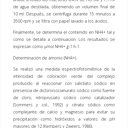
de agua destilada, obteniendo un volumen final de
10 ml. Después, se centrifuga durante 15 minutos a
3500 rpm y se filtra con papel lavado a los ácidos.
Finalmente, se determina el contenido en NH4+ tal y
como se detalla a continuación. Los resultados se
expresan como µmol NH4+ g-1 h-1.
Determinación de amonio (NH4+).
Se realizó una medida espectrofotométrica de la
intensidad de coloración verde del complejo
producido al reaccionar con salicilato sódico en
presencia de dicloroisocianurato sódico como fuente
de cloro, nitroprusiato sódico como catalizador
(Sommers y col., 1992) y citrato sódico como
complejante de calcio y magnesio para evitar su
precipitación como hidróxidos a valores de pH
mayores de 12 (Kempers y Zweers, 1986).