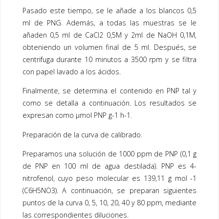
Pasado este tiempo, se le añade a los blancos 0,5
ml de PNG. Además, a todas las muestras se le
añaden 0,5 ml de CaCl2 0,5M y 2ml de NaOH 0,1M,
obteniendo un volumen final de 5 ml. Después, se
centrifuga durante 10 minutos a 3500 rpm y se filtra
con papel lavado a los ácidos.
Finalmente, se determina el contenido en PNP tal y
como se detalla a continuación. Los resultados se
expresan como µmol PNP g-1 h-1.
Preparación de la curva de calibrado.
Preparamos una solución de 1000 ppm de PNP (0,1 g
de PNP en 100 ml de agua destilada). PNP es 4-
nitrofenol, cuyo peso molecular es 139,11 g mol -1
(C6H5NO3). A continuación, se preparan siguientes
puntos de la curva 0, 5, 10, 20, 40 y 80 ppm, mediante
las correspondientes diluciones.