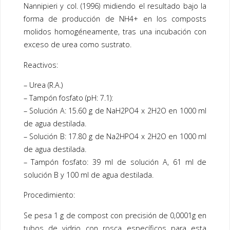
Nannipieri y col. (1996) midiendo el resultado bajo la
forma de producción de NH4+ en los composts
molidos homogéneamente, tras una incubación con
exceso de urea como sustrato.
Reactivos:
– Urea (R.A.)
– Tampón fosfato (pH: 7.1):
– Solución A: 15.60 g de NaH2PO4 x 2H2O en 1000 ml
de agua destilada.
– Solución B: 17.80 g de Na2HPO4 x 2H2O en 1000 ml
de agua destilada.
– Tampón fosfato: 39 ml de solución A, 61 ml de
solución B y 100 ml de agua destilada.
Procedimiento:
Se pesa 1 g de compost con precisión de 0,0001g en
tubos de vidrio con rosca específicos para esta