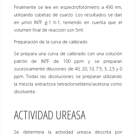
Finalmente se lee en espectrofotómetro a 490 nm,
utilizando cubetas de cuarzo. Los resultados se dan
en µmol INTF g-1 h-1, teniendo en cuenta que el
volumen final de reacción son 5ml.
Preparación de la curva de calibrado.
Se prepara una curva de calibrado con una solución
patrón de INTF de 100 ppm y se preparan
sucesivamente diluciones de 40, 20, 10, 7´5, 5, 2,5 y 0
ppm. Todas las disoluciones se preparan utilizando
la mezcla extractora tetracloroetileno/acetona como
disolvente.
ACTIVIDAD UREASA
Se determina la actividad ureasa descrita por