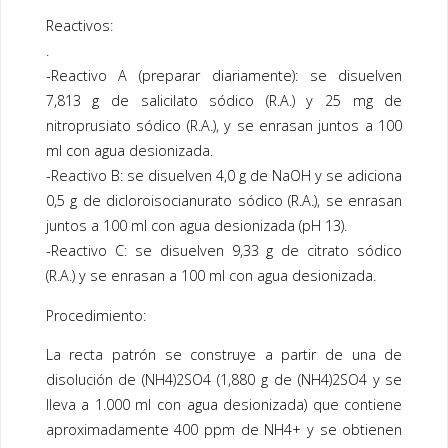
Reactivos:
.
-Reactivo A (preparar diariamente): se disuelven
7,813 g de salicilato sódico (R.A.) y 25 mg de
nitroprusiato sódico (R.A.), y se enrasan juntos a 100
ml con agua desionizada.
-Reactivo B: se disuelven 4,0 g de NaOH y se adiciona
0,5 g de dicloroisocianurato sódico (R.A.), se enrasan
juntos a 100 ml con agua desionizada (pH 13).
-Reactivo C: se disuelven 9,33 g de citrato sódico
(R.A.) y se enrasan a 100 ml con agua desionizada.
Procedimiento:
La recta patrón se construye a partir de una de
disolución de (NH4)2SO4 (1,880 g de (NH4)2SO4 y se
lleva a 1.000 ml con agua desionizada) que contiene
aproximadamente 400 ppm de NH4+ y se obtienen