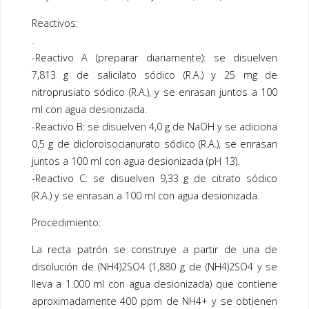
Reactivos:
.
-Reactivo A (preparar diariamente): se disuelven
7,813 g de salicilato sódico (R.A.) y 25 mg de
nitroprusiato sódico (R.A.), y se enrasan juntos a 100
ml con agua desionizada.
-Reactivo B: se disuelven 4,0 g de NaOH y se adiciona
0,5 g de dicloroisocianurato sódico (R.A.), se enrasan
juntos a 100 ml con agua desionizada (pH 13).
-Reactivo C: se disuelven 9,33 g de citrato sódico
(R.A.) y se enrasan a 100 ml con agua desionizada.
Procedimiento:
La recta patrón se construye a partir de una de
disolución de (NH4)2SO4 (1,880 g de (NH4)2SO4 y se
lleva a 1.000 ml con agua desionizada) que contiene
aproximadamente 400 ppm de NH4+ y se obtienen