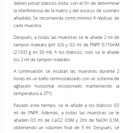
deben pesar blancos (nota: con el fin de determinar
la interferencia de la matriz y del exceso de sustrato
añadido). Se recomienda como mínimo 4 réplicas de
cada muestra.
Después, a todas las muestras se le añade 2 ml de
tampón maleato (pH: 6,5) y 0,5 ml de PNPP 0,115mM
(2.1333 g en 50 ml). A los blancos, solo se le añade
los 2 ml de tampón maleato.
A continuación se incuban las muestras durante 2
horas en un baño termostatizado con un sistema de
agitación horizontal incorporado manteniendo la
temperatura a 37ºC.
Pasado este tiempo, se le añade a los blancos 0,5
ml de PNPP. Además, a todas las muestras se le
añaden 0,5 ml de CaCl2 0,5M y 2ml de NaOH 0,1M,
obteniendo un volumen final de 5 ml. Después, se