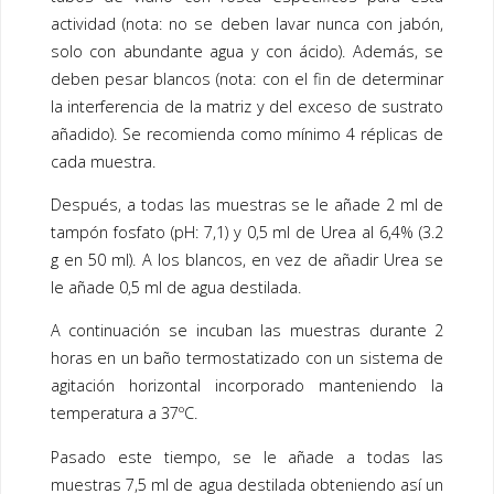
actividad (nota: no se deben lavar nunca con jabón,
solo con abundante agua y con ácido). Además, se
deben pesar blancos (nota: con el fin de determinar
la interferencia de la matriz y del exceso de sustrato
añadido). Se recomienda como mínimo 4 réplicas de
cada muestra.
Después, a todas las muestras se le añade 2 ml de
tampón fosfato (pH: 7,1) y 0,5 ml de Urea al 6,4% (3.2
g en 50 ml). A los blancos, en vez de añadir Urea se
le añade 0,5 ml de agua destilada.
A continuación se incuban las muestras durante 2
horas en un baño termostatizado con un sistema de
agitación horizontal incorporado manteniendo la
temperatura a 37ºC.
Pasado este tiempo, se le añade a todas las
muestras 7,5 ml de agua destilada obteniendo así un