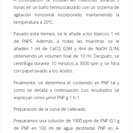
horas en un baño termostatizado con un sistema de
agitación horizontal incorporado manteniendo la
temperatura a 20ºC.
Pasado este tiempo, se le añade a los blancos 1 ml
de PNPS. Además, a todas las muestras se le
añaden 1 ml de CaCl2 0,5M y 4ml de NaOH 0,1M,
obteniendo un volumen final de 10 ml. Después, se
centrifuga durante 10 minutos a 3500 rpm y se filtra
con papel lavado a los ácidos.
Finalmente, se determina el contenido en PNP tal y
como se detalla a continuación. Los resultados se
expresan como µmol PNP g-1 h-1.
Preparación de la curva de calibrado.
Preparamos una solución de 1000 ppm de PNP (0,1 g
de PNP en 100 ml de agua destilada). PNP es 4-