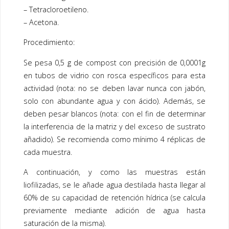
– Tetracloroetileno.
– Acetona.
Procedimiento:
Se pesa 0,5 g de compost con precisión de 0,0001g
en tubos de vidrio con rosca específicos para esta
actividad (nota: no se deben lavar nunca con jabón,
solo con abundante agua y con ácido). Además, se
deben pesar blancos (nota: con el fin de determinar
la interferencia de la matriz y del exceso de sustrato
añadido). Se recomienda como mínimo 4 réplicas de
cada muestra.
A continuación, y como las muestras están
liofilizadas, se le añade agua destilada hasta llegar al
60% de su capacidad de retención hídrica (se calcula
previamente mediante adición de agua hasta
saturación de la misma).