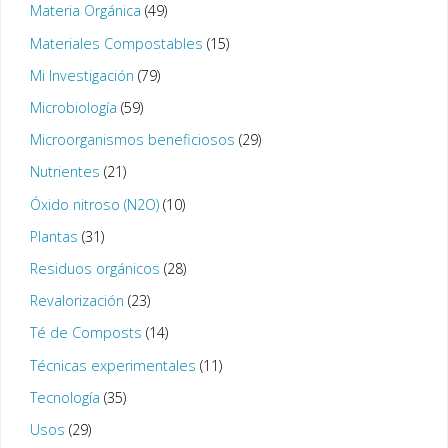
Materia Orgánica
(49)
Materiales Compostables
(15)
Mi Investigación
(79)
Microbiología
(59)
Microorganismos beneficiosos
(29)
Nutrientes
(21)
Óxido nitroso (N2O)
(10)
Plantas
(31)
Residuos orgánicos
(28)
Revalorización
(23)
Té de Composts
(14)
Técnicas experimentales
(11)
Tecnología
(35)
Usos
(29)