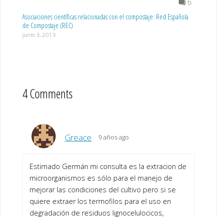
6
Asociaciones científicas relacionadas con el compostaje: Red Española
de Compostaje (REC)
junio 3, 2013
4 Comments
Greace
9 años ago
Estimado Germán mi consulta es la extracion de
microorganismos es sólo para el manejo de
mejorar las condiciones del cultivo pero si se
quiere extraer los termofilos para el uso en
degradación de residuos lignocelulocicos,