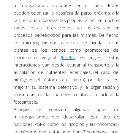
microorganismos presentes en el suelo. Estos
pueden colonizar la rizosfera (la parte próxima a la
raíz) e incluso colonizar las propias raíces. En muchos
casos, estas interacciones se materializan en
procesos beneficiosos para las mismas. De hecho,
los microorganismos capaces de ayudar a las
plantas se los conoce como promotores del
crecimiento vegetal (
PGPRs
en inglés). Estas
interacciones van desde ayudar al transporte y la
asimilación de nutrientes esenciales (el caso del
nitrógeno, el fósforo o el hierro) por las raíces,
mejorar su sistema defensivo y la organización y
biosíntesis de las paredes celulares o incluso la
fotosíntesis.
Aunque se conocen algunos tipos de
microorganismos que desarrollan este tipo de
funciones PGPR (como los rizobios y las micorrizas),
los géneros más estudiados son
Pseudomonas
spp.