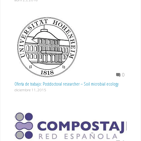
0
Oferta de trabajo: Postdoctoral researcher – Soil microbial ecology
diciembre 11, 2015