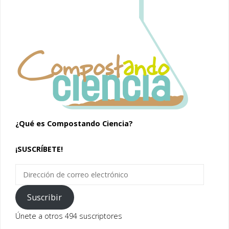
¿Qué es Compostando Ciencia?
¡SUSCRÍBETE!
Dirección
de
correo
Suscribir
electrónico
Únete a otros 494 suscriptores