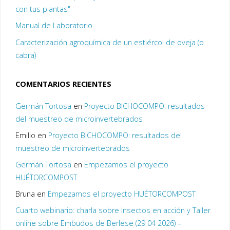
con tus plantas"
Manual de Laboratorio
Caracterización agroquímica de un estiércol de oveja (o
cabra)
COMENTARIOS RECIENTES
Germán Tortosa
en
Proyecto BICHOCOMPO: resultados
del muestreo de microinvertebrados
Emilio
en
Proyecto BICHOCOMPO: resultados del
muestreo de microinvertebrados
Germán Tortosa
en
Empezamos el proyecto
HUÉTORCOMPOST
Bruna
en
Empezamos el proyecto HUÉTORCOMPOST
Cuarto webinario: charla sobre Insectos en acción y Taller
online sobre Embudos de Berlese (29 04 2026) –