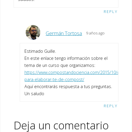
REPLY
Germán Tortosa
9 años ago
Estimado Guille.
En este enlace tengo información sobre el
tema de un curso que organizamos:
https://www.compostandociencia.com/2015/10/concep
para-elaborar-te-de-compost/
Aquí encontrarás respuesta a tus preguntas.
Un saludo
REPLY
Deja un comentario