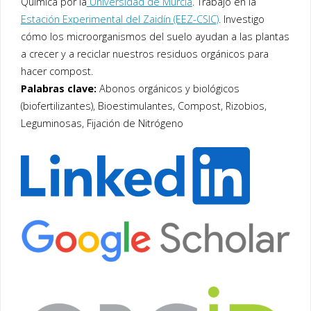
Química por la
Universidad de Murcia
. Trabajo en la
Estación Experimental del Zaidín (EEZ-CSIC)
. Investigo
cómo los microorganismos del suelo ayudan a las plantas
a crecer y a reciclar nuestros residuos orgánicos para
hacer compost.
Palabras clave:
Abonos orgánicos y biológicos
(biofertilizantes), Bioestimulantes, Compost, Rizobios,
Leguminosas, Fijación de Nitrógeno