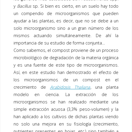
y
Bacillus
sp. Si bien es cierto, en un suelo hay todo
un compendio de microorganismos que pueden
ayudar a las plantas, es decir, que no se debe a un
solo microorganismo sino a un gran número de los
mismos actuando simultáneamente. De ahí la
importancia de su estudio de forma conjunta…
Como sabemos, el compost proviene de un proceso
microbiológico de degradación de la materia orgánica
y es una fuente de este tipo de microorganismos.
Así, en este estudio han demostrado el efecto de
los microorganismos de un compost en el
crecimiento de
Arabidosis Thaliana
, una planta
modelo en ciencia. La extracción de los
microorganismos se han realizado mediante una
simple extracción acuosa (3,3% peso-volumen) y la
han aplicado a los cultivos de dichas plantas viendo
no solo una mejora en su fisiología (crecimiento,
nutrientes presentes en hojas, etc.) sino también a