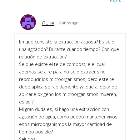
REPLY
Guille
9 años ago
En que consiste la extracción acuosa? Es solo
una agitación? Durante cuando tiempo? Con que
relación de extracción?
Se que existe el te de compost, e el cual
ademas se aire para no solo extraer sino
reproducir los microorganismos, pero este te
debe aplicarse rapidamente ya que al dejar de
aplicarle oxigeno los microorganismos mueren,
es asi?
Mi gran duda es, si hago una extracción con
agitación de agua, como puedo mantener vivos
esos microorganismos la mayor cantidad de
tiempo posible?
Saludos.