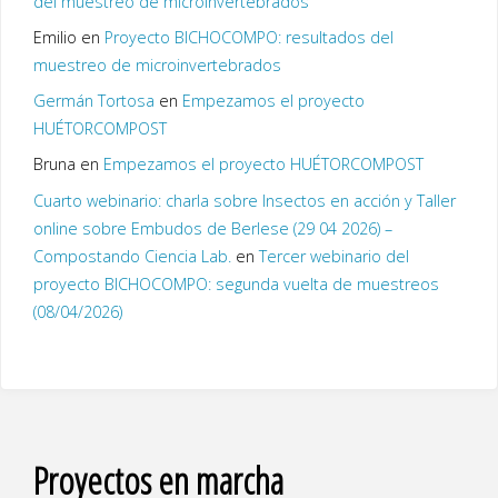
del muestreo de microinvertebrados
Emilio
en
Proyecto BICHOCOMPO: resultados del
muestreo de microinvertebrados
Germán Tortosa
en
Empezamos el proyecto
HUÉTORCOMPOST
Bruna
en
Empezamos el proyecto HUÉTORCOMPOST
Cuarto webinario: charla sobre Insectos en acción y Taller
online sobre Embudos de Berlese (29 04 2026) –
Compostando Ciencia Lab.
en
Tercer webinario del
proyecto BICHOCOMPO: segunda vuelta de muestreos
(08/04/2026)
Proyectos en marcha