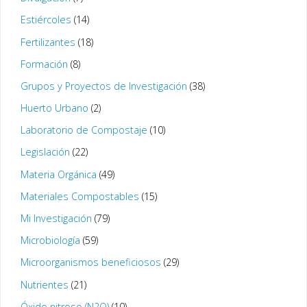
Estiércoles
(14)
Fertilizantes
(18)
Formación
(8)
Grupos y Proyectos de Investigación
(38)
Huerto Urbano
(2)
Laboratorio de Compostaje
(10)
Legislación
(22)
Materia Orgánica
(49)
Materiales Compostables
(15)
Mi Investigación
(79)
Microbiología
(59)
Microorganismos beneficiosos
(29)
Nutrientes
(21)
Óxido nitroso (N2O)
(10)