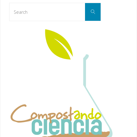
Search
Search
for: