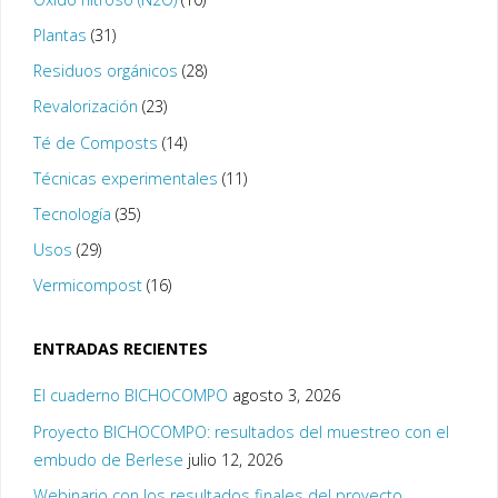
Plantas
(31)
Residuos orgánicos
(28)
Revalorización
(23)
Té de Composts
(14)
Técnicas experimentales
(11)
Tecnología
(35)
Usos
(29)
Vermicompost
(16)
ENTRADAS RECIENTES
El cuaderno BICHOCOMPO
agosto 3, 2026
Proyecto BICHOCOMPO: resultados del muestreo con el
embudo de Berlese
julio 12, 2026
Webinario con los resultados finales del proyecto