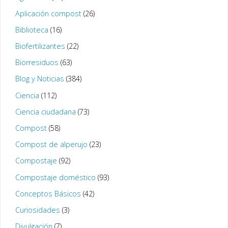
Aplicación compost
(26)
Biblioteca
(16)
Biofertilizantes
(22)
Biorresiduos
(63)
Blog y Noticias
(384)
Ciencia
(112)
Ciencia ciudadana
(73)
Compost
(58)
Compost de alperujo
(23)
Compostaje
(92)
Compostaje doméstico
(93)
Conceptos Básicos
(42)
Curiosidades
(3)
Divulgación
(7)