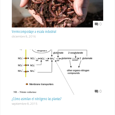
0
Vermicompostaje a escala industrial
diciembre 8, 2016
0
¿Cómo asimilan el nitrógeno las plantas?
septiembre 8, 2015