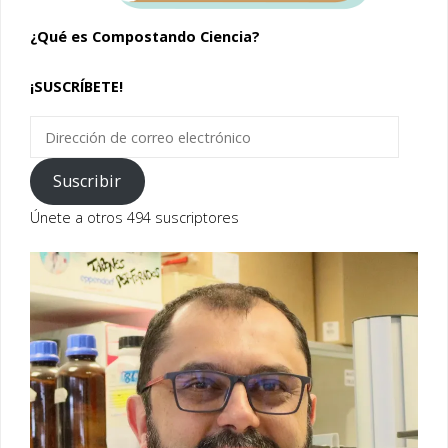
¿Qué es Compostando Ciencia?
¡SUSCRÍBETE!
Dirección
de
correo
Suscribir
electrónico
Únete a otros 494 suscriptores