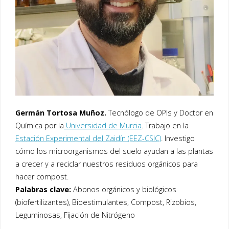
Germán Tortosa Muñoz.
Tecnólogo de OPIs y Doctor en
Química por la
Universidad de Murcia
. Trabajo en la
Estación Experimental del Zaidín (EEZ-CSIC)
. Investigo
cómo los microorganismos del suelo ayudan a las plantas
a crecer y a reciclar nuestros residuos orgánicos para
hacer compost.
Palabras clave:
Abonos orgánicos y biológicos
(biofertilizantes), Bioestimulantes, Compost, Rizobios,
Leguminosas, Fijación de Nitrógeno