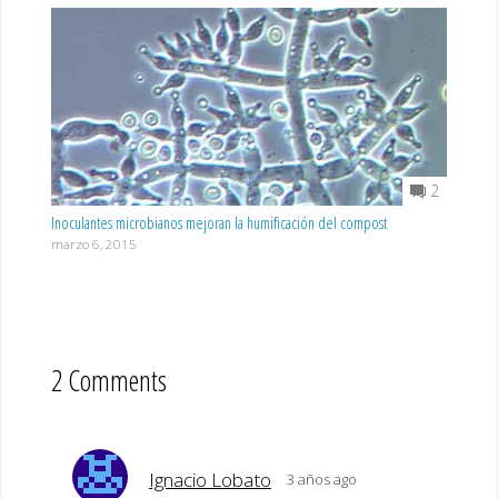
2
Inoculantes microbianos mejoran la humificación del compost
marzo 6, 2015
2 Comments
Ignacio Lobato
3 años ago