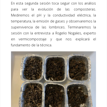
o
dI
En esta segunda sesión toca seguir con los análisis
o
n
para ver la evolución de las composteras.
k
Mediremos el pH y la conductividad eléctrica, la
temperatura, la emisión de gases y observaremos la
supervivencia de las lombrices. Terminaremos la
sesión con la entrevista a Rogelio Nogales, experto
en vermicompostaje y que nos explicará el
fundamento de la técnica.