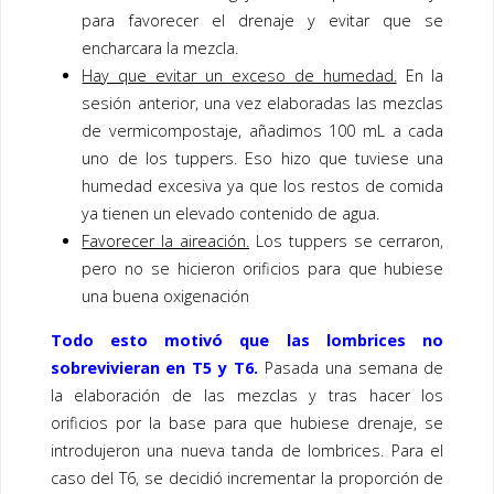
para favorecer el drenaje y evitar que se
encharcara la mezcla.
Hay que evitar un exceso de humedad.
En la
sesión anterior, una vez elaboradas las mezclas
de vermicompostaje, añadimos 100 mL a cada
uno de los tuppers. Eso hizo que tuviese una
humedad excesiva ya que los restos de comida
ya tienen un elevado contenido de agua.
Favorecer la aireación.
Los tuppers se cerraron,
pero no se hicieron orificios para que hubiese
una buena oxigenación
Todo esto motivó que las lombrices no
sobrevivieran en T5 y T6.
Pasada una semana de
la elaboración de las mezclas y tras hacer los
orificios por la base para que hubiese drenaje, se
introdujeron una nueva tanda de lombrices. Para el
caso del T6, se decidió incrementar la proporción de