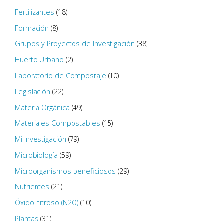
Fertilizantes
(18)
Formación
(8)
Grupos y Proyectos de Investigación
(38)
Huerto Urbano
(2)
Laboratorio de Compostaje
(10)
Legislación
(22)
Materia Orgánica
(49)
Materiales Compostables
(15)
Mi Investigación
(79)
Microbiología
(59)
Microorganismos beneficiosos
(29)
Nutrientes
(21)
Óxido nitroso (N2O)
(10)
Plantas
(31)