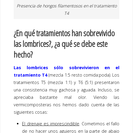
Presencia de hongos filamentosos en el tratamiento
T4
¿En qué tratamientos han sobrevivido
las lombrices?, ¿a qué se debe este
hecho?
Las lombrices sólo sobrevivieron en el
tratamiento T4
(mezcla 1:5 resto comida:poda). Los
tratamientos T5 (mezcla 1:1) y T6 (5:1) presentaron
una consistencia muy gachosa y aguada. Incluso, se
apreciaba bastante mal olor. Viendo las
vermicomposteras nos hemos dado cuenta de las
siguientes cosas:
El drenaje es imprescindible
. Cometimos el fallo
de no hacer unos agujeros en la parte de abajo