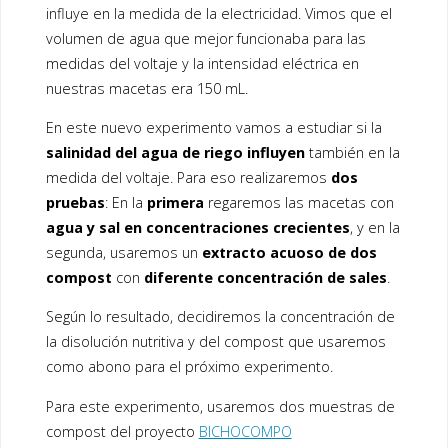
o
dI
influye en la medida de la electricidad. Vimos que el
o
n
volumen de agua que mejor funcionaba para las
k
medidas del voltaje y la intensidad eléctrica en
nuestras macetas era 150 mL.
En este nuevo experimento vamos a estudiar si la
salinidad del agua de riego influyen
también en la
medida del voltaje. Para eso realizaremos
dos
pruebas
: En la
primera
regaremos las macetas con
agua y sal en concentraciones crecientes
, y en la
segunda, usaremos un
extracto acuoso de dos
compost
con
diferente concentración de sales
.
Según lo resultado, decidiremos la concentración de
la disolución nutritiva y del compost que usaremos
como abono para el próximo experimento.
Para este experimento, usaremos dos muestras de
compost del proyecto
BICHOCOMPO