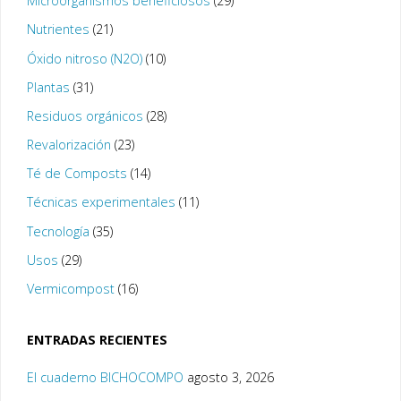
Microorganismos beneficiosos
(29)
Nutrientes
(21)
Óxido nitroso (N2O)
(10)
Plantas
(31)
Residuos orgánicos
(28)
Revalorización
(23)
Té de Composts
(14)
Técnicas experimentales
(11)
Tecnología
(35)
Usos
(29)
Vermicompost
(16)
ENTRADAS RECIENTES
El cuaderno BICHOCOMPO
agosto 3, 2026