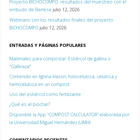
Proyecto BICHOCOMPO: resultados del muestreo con el
embudo de Berlese
julio 12, 2026
Webinario con los resultados finales del proyecto
BICHOCOMPO
julio 12, 2026
ENTRADAS Y PÁGINAS POPULARES
Materiales para compostar: Estiércol de gallina o
"Gallinaza"
Contenido en lignina klason, holocelulosa, celulosa y
hemicelulosa en un compost
Uso del estiércol como fertilizante
¿Qué es el biochar?
Disponible la App “COMPOST CALCULATOR” elaborada por
la Universidad Miguel Hernández (UMH)
COMENTARIOS RECIENTES