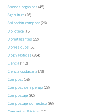
Abonos orgánicos
(45)
Agricultura
(26)
Aplicación compost
(26)
Biblioteca
(16)
Biofertilizantes
(22)
Biorresiduos
(63)
Blog y Noticias
(384)
Ciencia
(112)
Ciencia ciudadana
(73)
Compost
(58)
Compost de alperujo
(23)
Compostaje
(92)
Compostaje doméstico
(93)
Conceptos Básicos
(42)