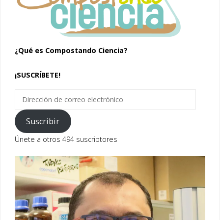
¿Qué es Compostando Ciencia?
¡SUSCRÍBETE!
Dirección
de
correo
Suscribir
electrónico
Únete a otros 494 suscriptores