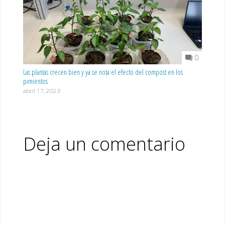
0
Las plantas crecen bien y ya se nota el efecto del compost en los
pimientos
abril 17, 2023
Deja un comentario