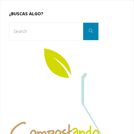
¿BUSCAS ALGO?
Search
Search
for: