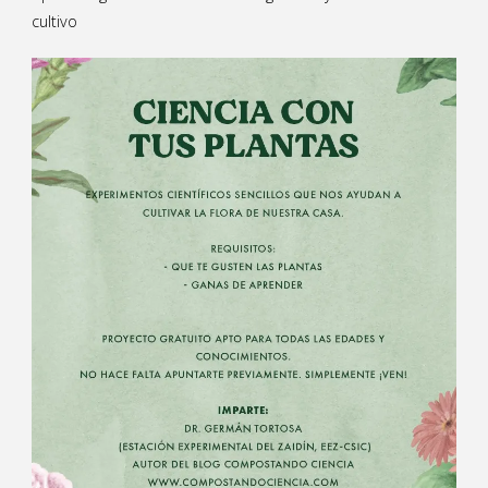
cultivo