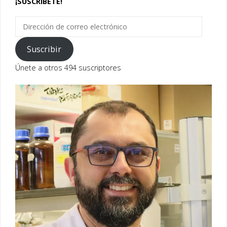
¡SUSCRÍBETE!
Dirección
de
correo
Suscribir
electrónico
Únete a otros 494 suscriptores