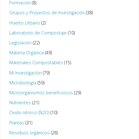
Formación
(8)
Grupos y Proyectos de Investigación
(38)
Huerto Urbano
(2)
Laboratorio de Compostaje
(10)
Legislación
(22)
Materia Orgánica
(49)
Materiales Compostables
(15)
Mi Investigación
(79)
Microbiología
(59)
Microorganismos beneficiosos
(29)
Nutrientes
(21)
Óxido nitroso (N2O)
(10)
Plantas
(31)
Residuos orgánicos
(28)