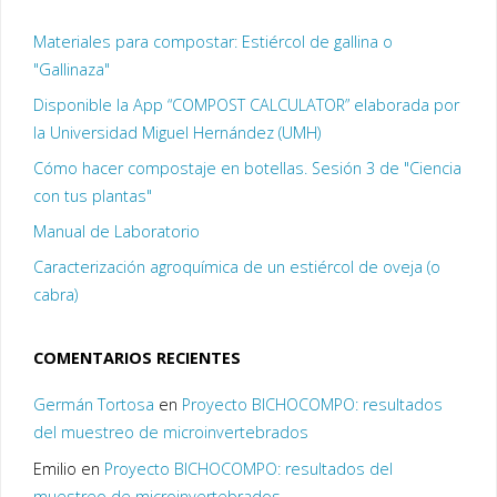
Materiales para compostar: Estiércol de gallina o
"Gallinaza"
Disponible la App “COMPOST CALCULATOR” elaborada por
la Universidad Miguel Hernández (UMH)
Cómo hacer compostaje en botellas. Sesión 3 de "Ciencia
con tus plantas"
Manual de Laboratorio
Caracterización agroquímica de un estiércol de oveja (o
cabra)
COMENTARIOS RECIENTES
Germán Tortosa
en
Proyecto BICHOCOMPO: resultados
del muestreo de microinvertebrados
Emilio
en
Proyecto BICHOCOMPO: resultados del
muestreo de microinvertebrados