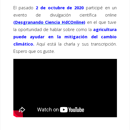
El pasado
2 de octubre de 2020
participé en un
evento de divulgación científica online
(Desgranando Ciencia HdCOnline)
en el que tuve
la oportunidad de hablar sobre como la
agricultura
puede ayudar en la mitigación del cambio
climático.
Aquí está la charla y sus transcripción.
Espero que os guste.