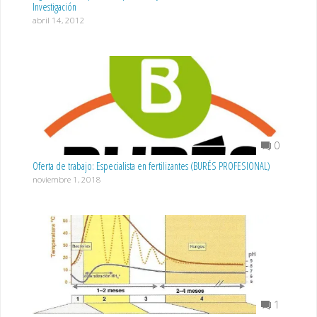
Investigación
abril 14, 2012
0
Oferta de trabajo: Especialista en fertilizantes (BURÉS PROFESIONAL)
noviembre 1, 2018
1