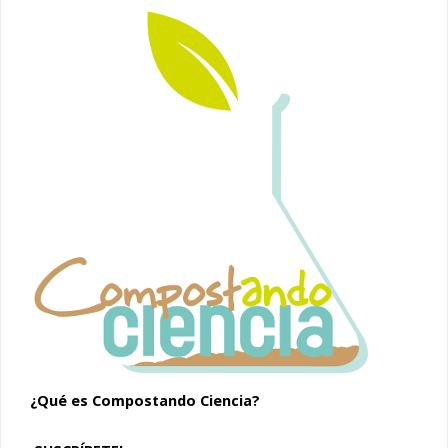
¿Qué es Compostando Ciencia?