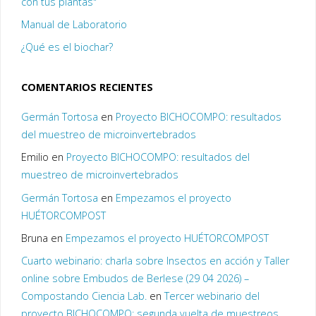
con tus plantas"
Manual de Laboratorio
¿Qué es el biochar?
COMENTARIOS RECIENTES
Germán Tortosa
en
Proyecto BICHOCOMPO: resultados
del muestreo de microinvertebrados
Emilio
en
Proyecto BICHOCOMPO: resultados del
muestreo de microinvertebrados
Germán Tortosa
en
Empezamos el proyecto
HUÉTORCOMPOST
Bruna
en
Empezamos el proyecto HUÉTORCOMPOST
Cuarto webinario: charla sobre Insectos en acción y Taller
online sobre Embudos de Berlese (29 04 2026) –
Compostando Ciencia Lab.
en
Tercer webinario del
proyecto BICHOCOMPO: segunda vuelta de muestreos