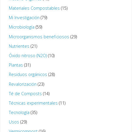
Materiales Compostables
(15)
Mi Investigación
(79)
Microbiología
(59)
Microorganismos beneficiosos
(29)
Nutrientes
(21)
Óxido nitroso (N2O)
(10)
Plantas
(31)
Residuos orgánicos
(28)
Revalorización
(23)
Té de Composts
(14)
Técnicas experimentales
(11)
Tecnología
(35)
Usos
(29)
Vermicompost
(16)