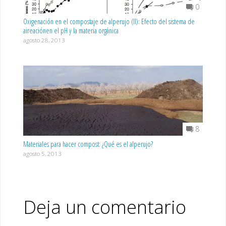
0
Oxigenación en el compostaje de alperujo (II): Efecto del sistema de
aireaciónen el pH y la materia orgánica
agosto 28, 2013
8
Materiales para hacer compost: ¿Qué es el alperujo?
agosto 5, 2013
Deja un comentario