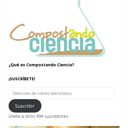
¿Qué es Compostando Ciencia?
¡SUSCRÍBETE!
Dirección
de
correo
Suscribir
electrónico
Únete a otros 494 suscriptores