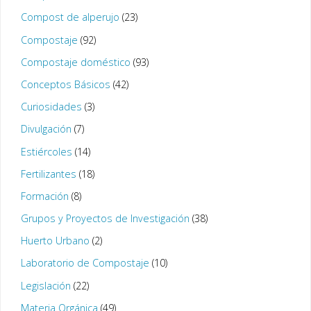
Compost de alperujo
(23)
Compostaje
(92)
Compostaje doméstico
(93)
Conceptos Básicos
(42)
Curiosidades
(3)
Divulgación
(7)
Estiércoles
(14)
Fertilizantes
(18)
Formación
(8)
Grupos y Proyectos de Investigación
(38)
Huerto Urbano
(2)
Laboratorio de Compostaje
(10)
Legislación
(22)
Materia Orgánica
(49)