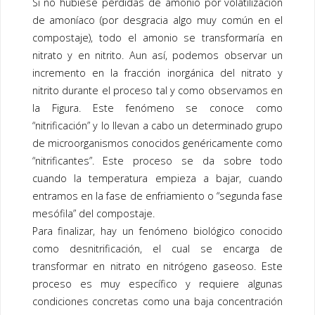
Si no hubiese pérdidas de amonio por volatilización
de amoníaco (por desgracia algo muy común en el
compostaje
), todo el amonio se transformaría en
nitrato y en nitrito. Aun así, podemos observar un
incremento en la fracción inorgánica del nitrato y
nitrito durante el proceso tal y como observamos en
la Figura. Este fenómeno se conoce como
“nitrificación” y lo llevan a cabo un determinado grupo
de microorganismos conocidos genéricamente como
“nitrificantes”. Este proceso se da sobre todo
cuando la temperatura empieza a bajar, cuando
entramos en la fase de enfriamiento o “segunda fase
mesófila” del
compostaje
.
Para finalizar, hay un fenómeno biológico conocido
como desnitrificación, el cual se encarga de
transformar en nitrato en nitrógeno gaseoso. Este
proceso es muy específico y requiere algunas
condiciones concretas como una baja concentración