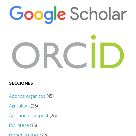
SECCIONES
Abonos orgánicos
(45)
Agricultura
(26)
Aplicación compost
(26)
Biblioteca
(16)
Biofertilizantes
(22)