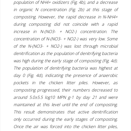
population of NH4+ oxidizers (Fig. 4b), and a decrease
in organic N concentration (Fig. 2b) at this stage of
composting. However, the rapid decrease in N-NH4+
during composting did not coincide with a rapid
increase in N-(NO3- + NO2-) concentration. The
concentration of N-(NO3- + NO2-) was very low. Some
of the N-(NO3- + NO2-) was lost through microbial
denitrification as the population of denitrifying bacteria
was high during the early stage of composting (Fig. 4d).
The population of denitrifying bacteria was highest at
day 0 (Fig. 4d), indicating the presence of anaerobic
pockets in the chicken litter piles. However, as
composting progressed, their numbers decreased to
around 5.0±5.5 log10 MPN g-1 by day 21 and were
maintained at this level until the end of composting.
This result demonstrates that active denitrification
only occurred during the early stages of composting.
Once the air was forced into the chicken litter piles,