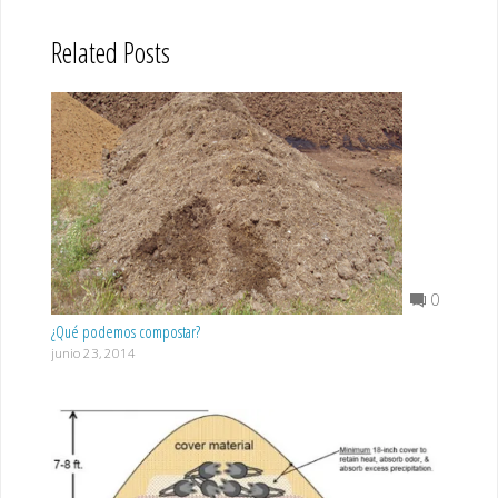
Related Posts
0
¿Qué podemos compostar?
junio 23, 2014