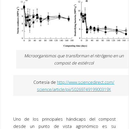
Microorganismos que transforman el nitrógeno en un
compost de estiércol
Cortesía de
http://www.sciencedirect.com/
science/article/pii/S026974919900319X
Uno de los principales hándicaps del
compost
desde un punto de vista agronómico es su