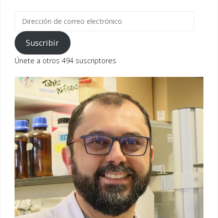
Dirección
de
correo
Suscribir
electrónico
Únete a otros 494 suscriptores