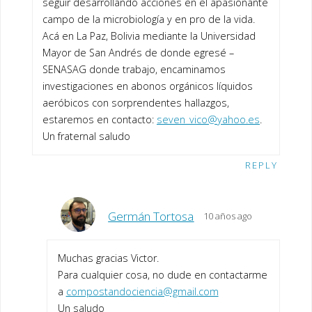
seguir desarrollando acciones en el apasionante
campo de la microbiología y en pro de la vida.
Acá en La Paz, Bolivia mediante la Universidad
Mayor de San Andrés de donde egresé –
SENASAG donde trabajo, encaminamos
investigaciones en abonos orgánicos líquidos
aeróbicos con sorprendentes hallazgos,
estaremos en contacto:
seven_vico@yahoo.es
.
Un fraternal saludo
REPLY
Germán Tortosa
10 años ago
Muchas gracias Victor.
Para cualquier cosa, no dude en contactarme
a
compostandociencia@gmail.com
Un saludo