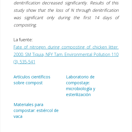
denitrification decreased significantly. Results of this
study show that the loss of N through denitrification
was significant only during the first 14 days of
composting.
La fuente:
Fate of nitrogen during composting of chicken litter.
2000. SM Tiquia, NFY Tam. Environmental Pollution 110
(3), 535-541
Artículos científicos
Laboratorio de
sobre compost
compostaje:
microbiología y
esterilización
Materiales para
compostar: estiércol de
vaca