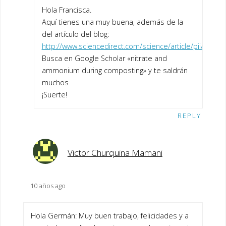
Hola Francisca.
Aquí tienes una muy buena, además de la
del artículo del blog:
http://www.sciencedirect.com/science/article/pii/S09
Busca en Google Scholar «nitrate and
ammonium during composting» y te saldrán
muchos
¡Suerte!
REPLY
Victor Churquina Mamani
10 años ago
Hola Germán: Muy buen trabajo, felicidades y a