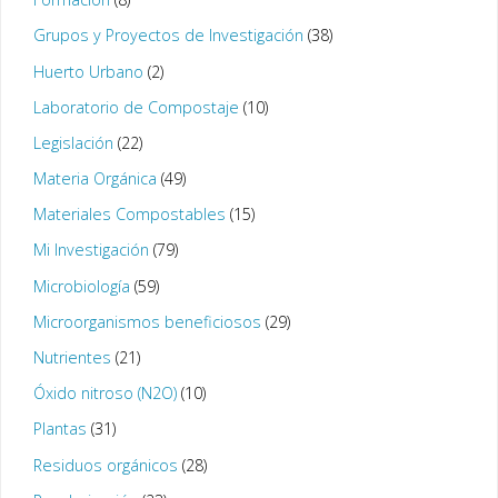
Grupos y Proyectos de Investigación
(38)
Huerto Urbano
(2)
Laboratorio de Compostaje
(10)
Legislación
(22)
Materia Orgánica
(49)
Materiales Compostables
(15)
Mi Investigación
(79)
Microbiología
(59)
Microorganismos beneficiosos
(29)
Nutrientes
(21)
Óxido nitroso (N2O)
(10)
Plantas
(31)
Residuos orgánicos
(28)