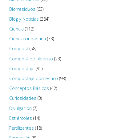
Biorresiduos
(63)
Blog y Noticias
(384)
Ciencia
(112)
Ciencia ciudadana
(73)
Compost
(58)
Compost de alperujo
(23)
Compostaje
(92)
Compostaje doméstico
(93)
Conceptos Básicos
(42)
Curiosidades
(3)
Divulgación
(7)
Estiércoles
(14)
Fertilizantes
(18)
Formación
(8)