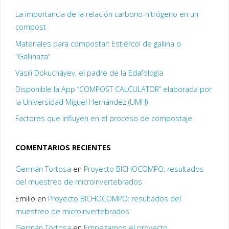
La importancia de la relación carbono-nitrógeno en un
compost
Materiales para compostar: Estiércol de gallina o
"Gallinaza"
Vasili Dokucháyev, el padre de la Edafología
Disponible la App “COMPOST CALCULATOR” elaborada por
la Universidad Miguel Hernández (UMH)
Factores que influyen en el proceso de compostaje
COMENTARIOS RECIENTES
Germán Tortosa
en
Proyecto BICHOCOMPO: resultados
del muestreo de microinvertebrados
Emilio
en
Proyecto BICHOCOMPO: resultados del
muestreo de microinvertebrados
Germán Tortosa
en
Empezamos el proyecto