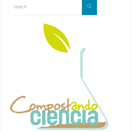
Search
Search
for: