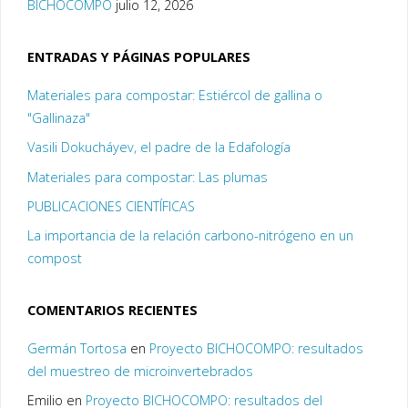
BICHOCOMPO
julio 12, 2026
ENTRADAS Y PÁGINAS POPULARES
Materiales para compostar: Estiércol de gallina o
"Gallinaza"
Vasili Dokucháyev, el padre de la Edafología
Materiales para compostar: Las plumas
PUBLICACIONES CIENTÍFICAS
La importancia de la relación carbono-nitrógeno en un
compost
COMENTARIOS RECIENTES
Germán Tortosa
en
Proyecto BICHOCOMPO: resultados
del muestreo de microinvertebrados
Emilio
en
Proyecto BICHOCOMPO: resultados del