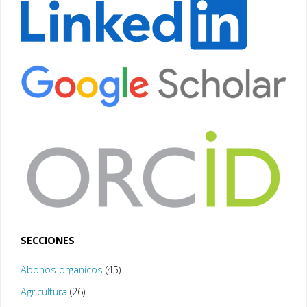
SECCIONES
Abonos orgánicos
(45)
Agricultura
(26)