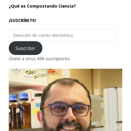
¿Qué es Compostando Ciencia?
¡SUSCRÍBETE!
Dirección
de
correo
Suscribir
electrónico
Únete a otros 494 suscriptores