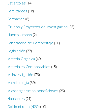
Estiércoles
(14)
Fertilizantes
(18)
Formación
(8)
Grupos y Proyectos de Investigación
(38)
Huerto Urbano
(2)
Laboratorio de Compostaje
(10)
Legislación
(22)
Materia Orgánica
(49)
Materiales Compostables
(15)
Mi Investigación
(79)
Microbiología
(59)
Microorganismos beneficiosos
(29)
Nutrientes
(21)
Óxido nitroso (N2O)
(10)