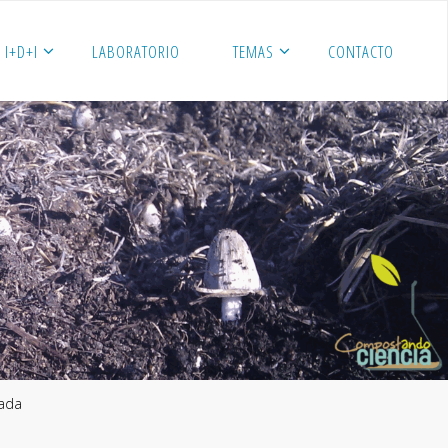
I+D+I
LABORATORIO
TEMAS
CONTACTO
nada